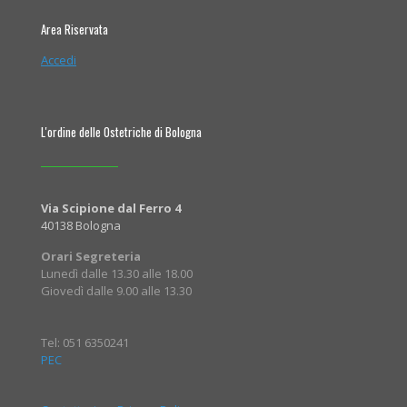
Area Riservata
Accedi
L'ordine delle Ostetriche di Bologna
Via Scipione dal Ferro 4
40138 Bologna
Orari Segreteria
Lunedì dalle 13.30 alle 18.00
Giovedì dalle 9.00 alle 13.30
Tel: 051 6350241
PEC