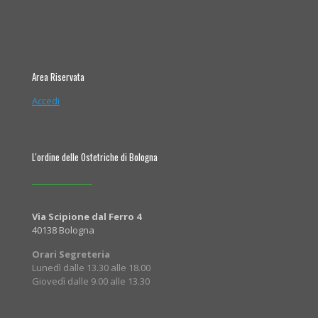
Area Riservata
Accedi
L'ordine delle Ostetriche di Bologna
Via Scipione dal Ferro 4
40138 Bologna
Orari Segreteria
Lunedì dalle 13.30 alle 18.00
Giovedì dalle 9.00 alle 13.30