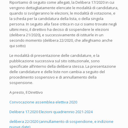
Riportiamo di seguito come allegati, la Delibera 17/2020 in cui
vengono dettagliatamente elencate le modalità di candidatura,
quando si svolgeranno le elezioni, le modalità di votazione, e
la scheda per la candidatura della lista, o della singola
persona. In seguito alla fase critica in cui ci siamo trovate negli
ultimi mesi, il direttivo ha deciso di sospendere le elezioni
(delibera 21/2020), e successivamente di istituirle in un
secondo momento (delibera 22/2020, che alleghiamo anche
qui sotto)
Le modalità di presentazione delle candidature, e la
pubblicazione successiva sul sito istituzionale, sono
specificate all’interno della delibera stessa. La presentazione
delle candidature e delle liste non cambia a seguito del
procedimento sospensivo e di annullamento della
sospensione.
A presto, Il Direttivo
Convocazione assemblea elettiva 2020
Delibera 17.2020 Elezioni quadriennio 2021-2024
delibera 22/2020 (annullamento di sospendione, e indizione
nuove date)