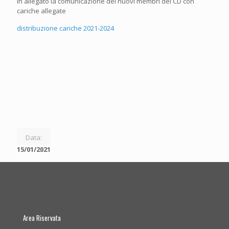
In allegato la comunicazione dei nuovi membri del CD con
cariche allegate
distribuzione cariche 2021-2024
Data:
15/01/2021
Area Riservata