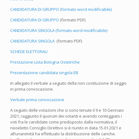
CANDIDATURA DI GRUPPO (formato word modificabile)
CANDIDATURA DI GRUPPO
(formato PDF)
CANDIDATURA SINGOLA (formato word modificabile)
CANDIDATURA SINGOLA
(formato PDF)
SCHEDE ELETTORALI
Prestazione Lista Bologna Ostetriche
Presentazione candidata singola EB
In allegato il verbale a seguito della non costituzione di seggio
in prima convocazione.
Verbale prima convocazione
A seguito delle votazioni che si sono tenute il 9 e 10 Gennaio
2021, raggiunto il quorum dei votanti e avendo conteggiato i
voti fra le candidate come predisposto dalla normativa, il
neoeletto Consiglio Direttivo si è riunito in data 15.01.2021 e
all’unanimità ha effettuato la distribuzione delle cariche.